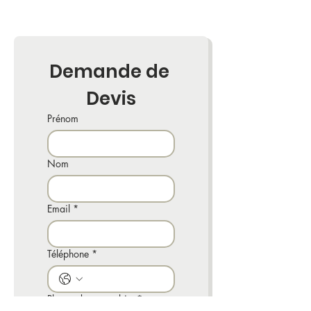
Demande de 
Devis
Prénom
Nom
Email
*
Téléphone
*
Photos de votre objet
*