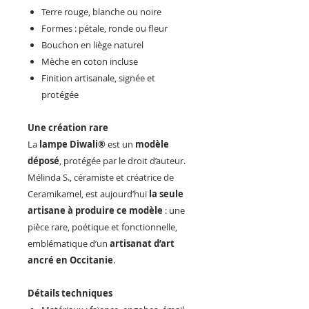
Terre rouge, blanche ou noire
Formes : pétale, ronde ou fleur
Bouchon en liège naturel
Mèche en coton incluse
Finition artisanale, signée et
protégée
Une création rare
La
lampe Diwali®
est un
modèle
déposé
, protégée par le droit d’auteur.
Mélinda S., céramiste et créatrice de
Ceramikamel, est aujourd’hui
la seule
artisane à produire ce modèle
: une
pièce rare, poétique et fonctionnelle,
emblématique d’un
artisanat d’art
ancré en Occitanie
.
Détails techniques