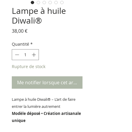
Lampe à huile
Diwali®
Prix
38,00 €
Quantité
*
Rupture de stock
Me notifier lorsque cet article est disponible
Lampe à huile Diwali® – L’art de faire
entrer la lumière autrement
Modèle déposé • Création artisanale
unique