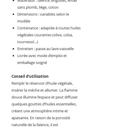
Matériaux : faïence, engobes, émail
sans plomb, liège, coton
Dimensions : variables selon le
modèle
Contenance : adaptée à toutes huiles
végétales courantes (olive, colza,
tournesol…)
Entretien : passe au lave-vaisselle
Livrée avec mode d’emploi et
emballage soigné
Conseil d’utilisation
Remplir le réservoir d’huile végétale,
insérer la mèche et allumer. La flamme
douce illumine l’espace et peut diffuser
quelques gouttes d’huiles essentielles,
créant une atmosphère intime et
apaisante. En raison de la porosité
naturelle de la faïence, il est