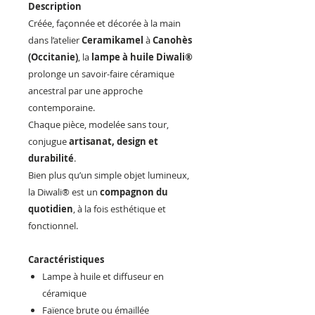
Description
Créée, façonnée et décorée à la main
dans l’atelier
Ceramikamel
à
Canohès
(Occitanie)
, la
lampe à huile Diwali®
prolonge un savoir-faire céramique
ancestral par une approche
contemporaine.
Chaque pièce, modelée sans tour,
conjugue
artisanat, design et
durabilité
.
Bien plus qu’un simple objet lumineux,
la Diwali® est un
compagnon du
quotidien
, à la fois esthétique et
fonctionnel.
Caractéristiques
Lampe à huile et diffuseur en
céramique
Faïence brute ou émaillée