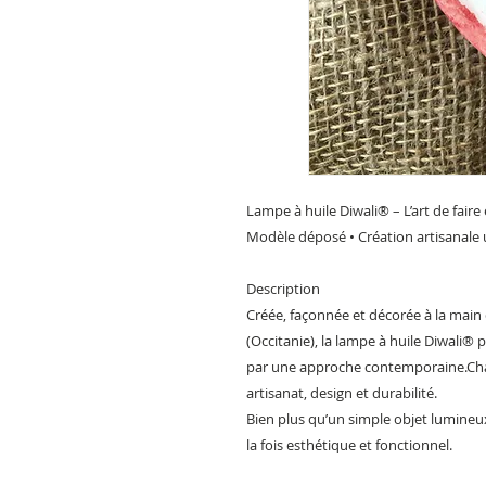
Lampe à huile Diwali® – L’art de fair
Modèle déposé • Création artisanale
Description
Créée, façonnée et décorée à la main
(Occitanie), la lampe à huile Diwali®
par une approche contemporaine.Cha
artisanat, design et durabilité.
Bien plus qu’un simple objet lumineu
la fois esthétique et fonctionnel.