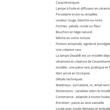
Caractéristiques
Lampe à huile et diffuseur en cérami
Porcelaine brute ou émaillée
couleur rouge, blanche ou noire
Formes : pétale, ronde ou fleur
Bouchon en liège naturel
Mèche en coton incluse
Finition artisanale, signée et protégé
Une création rare
La lampe Diwali® est un modèle dépos
céramiste et créatrice de Ceramikamel,
modèle : une pièce rare, poétique et
d’art ancré en Occitanie.
Détails techniques
Matériaux : porcelaine, or, émail sans
Dimensions : variables selon le modè
Contenance : adaptée à toutes huiles 
Entretien : passe au lave-vaisselle
Livrée avec mode d’emploi et emball