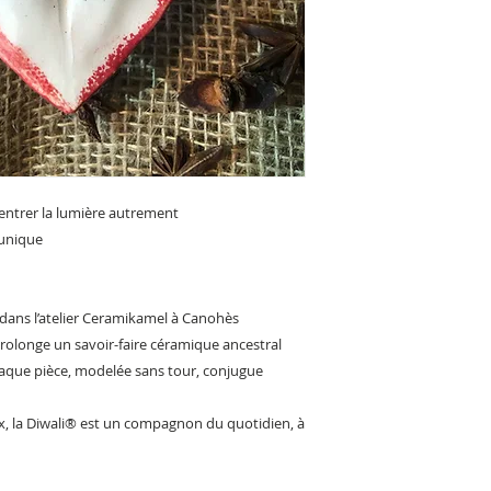
e entrer la lumière autrement
 unique
 dans l’atelier Ceramikamel à Canohès
 prolonge un savoir-faire céramique ancestral
que pièce, modelée sans tour, conjugue
x, la Diwali® est un compagnon du quotidien, à