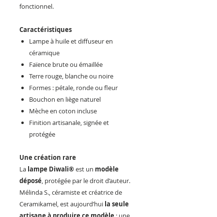
fonctionnel.
Caractéristiques
Lampe à huile et diffuseur en
céramique
Faïence brute ou émaillée
Terre rouge, blanche ou noire
Formes : pétale, ronde ou fleur
Bouchon en liège naturel
Mèche en coton incluse
Finition artisanale, signée et
protégée
Une création rare
La
lampe Diwali®
est un
modèle
déposé
, protégée par le droit d’auteur.
Mélinda S., céramiste et créatrice de
Ceramikamel, est aujourd’hui
la seule
artisane à produire ce modèle
: une