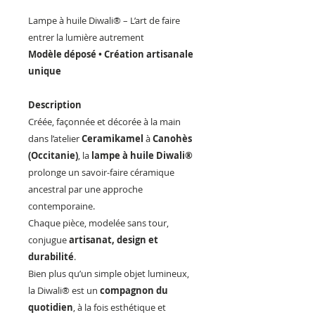
Lampe à huile Diwali® – L’art de faire
entrer la lumière autrement
Modèle déposé • Création artisanale
unique
Description
Créée, façonnée et décorée à la main
dans l’atelier
Ceramikamel
à
Canohès
(Occitanie)
, la
lampe à huile Diwali®
prolonge un savoir-faire céramique
ancestral par une approche
contemporaine.
Chaque pièce, modelée sans tour,
conjugue
artisanat, design et
durabilité
.
Bien plus qu’un simple objet lumineux,
la Diwali® est un
compagnon du
quotidien
, à la fois esthétique et