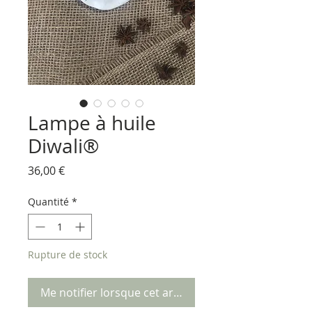
Lampe à huile
Diwali®
Prix
36,00 €
Quantité
*
Rupture de stock
Me notifier lorsque cet article est disponible