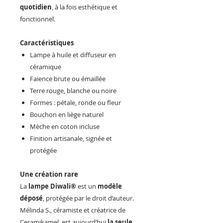
quotidien
, à la fois esthétique et
fonctionnel.
Caractéristiques
Lampe à huile et diffuseur en
céramique
Faïence brute ou émaillée
Terre rouge, blanche ou noire
Formes : pétale, ronde ou fleur
Bouchon en liège naturel
Mèche en coton incluse
Finition artisanale, signée et
protégée
Une création rare
La
lampe Diwali®
est un
modèle
déposé
, protégée par le droit d’auteur.
Mélinda S., céramiste et créatrice de
Ceramikamel, est aujourd’hui
la seule