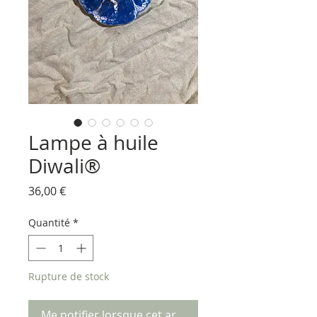
Lampe à huile
Diwali®
Prix
36,00 €
Quantité
*
Rupture de stock
Me notifier lorsque cet article est disponible