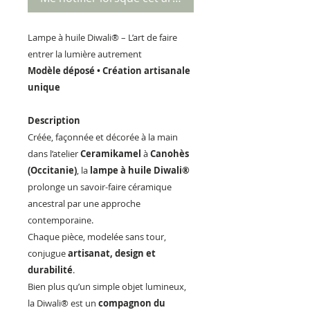
Lampe à huile Diwali® – L’art de faire
entrer la lumière autrement
Modèle déposé • Création artisanale
unique
Description
Créée, façonnée et décorée à la main
dans l’atelier
Ceramikamel
à
Canohès
(Occitanie)
, la
lampe à huile Diwali®
prolonge un savoir-faire céramique
ancestral par une approche
contemporaine.
Chaque pièce, modelée sans tour,
conjugue
artisanat, design et
durabilité
.
Bien plus qu’un simple objet lumineux,
la Diwali® est un
compagnon du