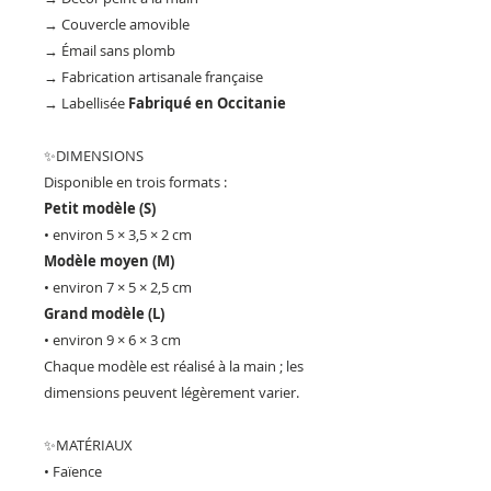
→ Couvercle amovible
→ Émail sans plomb
→ Fabrication artisanale française
→ Labellisée
Fabriqué en Occitanie
✨DIMENSIONS
Disponible en trois formats :
Petit modèle (S)
• environ 5 × 3,5 × 2 cm
Modèle moyen (M)
• environ 7 × 5 × 2,5 cm
Grand modèle (L)
• environ 9 × 6 × 3 cm
Chaque modèle est réalisé à la main ; les
dimensions peuvent légèrement varier.
✨MATÉRIAUX
• Faïence