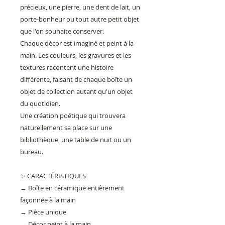
précieux, une pierre, une dent de lait, un
porte-bonheur ou tout autre petit objet
que l'on souhaite conserver.
Chaque décor est imaginé et peint à la
main. Les couleurs, les gravures et les
textures racontent une histoire
différente, faisant de chaque boîte un
objet de collection autant qu'un objet
du quotidien.
Une création poétique qui trouvera
naturellement sa place sur une
bibliothèque, une table de nuit ou un
bureau.
✨ CARACTÉRISTIQUES
→ Boîte en céramique entièrement
façonnée à la main
→ Pièce unique
→ Décor peint à la main