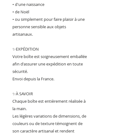
• d'une naissance
• de Noël
• ou simplement pour faire plaisir à une
personne sensible aux objets
artisanaux.
✨EXPÉDITION
Votre boîte est soigneusement emballée
afin d'assurer une expédition en toute
sécurité.
Envoi depuis la France.
✨À SAVOIR
Chaque boîte est entièrement réalisée à
la main.
Les légères variations de dimensions, de
couleurs ou de texture témoignent de
son caractère artisanal et rendent
chaque pièce véritablement unique.