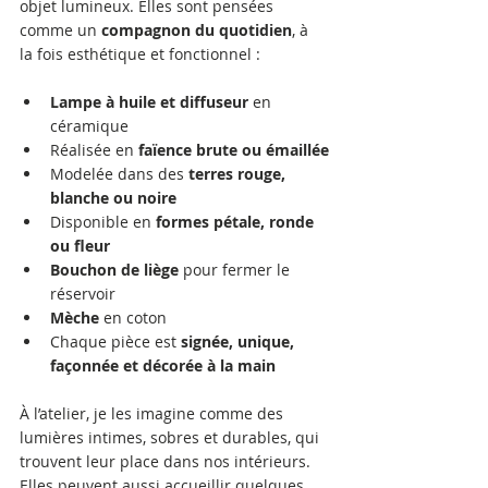
objet lumineux. Elles sont pensées 
comme un 
compagnon du quotidien
, à 
la fois esthétique et fonctionnel :
Lampe à huile et diffuseur
 en 
céramique
Réalisée en 
faïence brute ou émaillée
Modelée dans des 
terres rouge, 
blanche ou noire
Disponible en 
formes pétale, ronde 
ou fleur
Bouchon de liège
 pour fermer le 
réservoir
Mèche
 en coton
Chaque pièce est 
signée, unique, 
façonnée et décorée à la main
À l’atelier, je les imagine comme des 
lumières intimes, sobres et durables, qui 
trouvent leur place dans nos intérieurs. 
Elles peuvent aussi accueillir quelques 