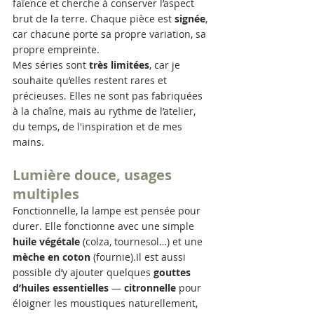
faïence et cherche à conserver l’aspect 
brut de la terre. Chaque pièce est 
signée
, 
car chacune porte sa propre variation, sa 
propre empreinte.
Mes séries sont 
très limitées
, car je 
souhaite qu’elles restent rares et 
précieuses. Elles ne sont pas fabriquées 
à la chaîne, mais au rythme de l’atelier, 
du temps, de l'inspiration et de mes 
mains.
Lumière douce, usages 
multiples
Fonctionnelle, la lampe est pensée pour 
durer. Elle fonctionne avec une simple 
huile végétale
 (colza, tournesol…) et une 
mèche en coton
 (fournie).Il est aussi 
possible d’y ajouter quelques 
gouttes 
d’huiles essentielles
 — 
citronnelle
 pour 
éloigner les moustiques naturellement, 