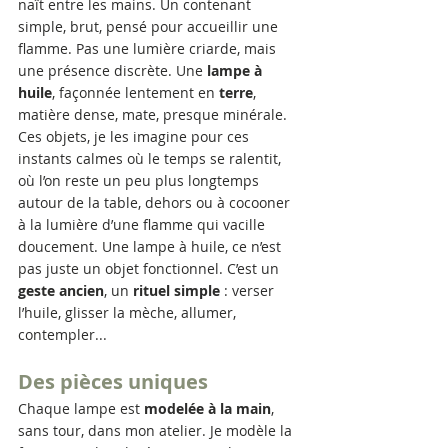
naît entre les mains. Un contenant 
simple, brut, pensé pour accueillir une 
flamme. Pas une lumière criarde, mais 
une présence discrète. Une 
lampe à 
huile
, façonnée lentement en 
terre
, 
matière dense, mate, presque minérale.
Ces objets, je les imagine pour ces 
instants calmes où le temps se ralentit, 
où l’on reste un peu plus longtemps 
autour de la table, dehors ou à cocooner 
à la lumière d’une flamme qui vacille 
doucement. Une lampe à huile, ce n’est 
pas juste un objet fonctionnel. C’est un 
geste ancien
, un 
rituel simple
 : verser 
l’huile, glisser la mèche, allumer, 
contempler...
Des pièces uniques
Chaque lampe est 
modelée à la main
, 
sans tour, dans mon atelier. Je modèle la 