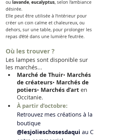
ou 
lavande
, 
eucalyptus
, selon l’ambiance 
désirée.
Elle peut être utilisée à l’intérieur pour 
créer un coin calme et chaleureux, ou 
dehors, sur une table, pour prolonger les 
repas d’été dans une lumière feutrée.
Où les trouver ?
Les lampes sont disponible sur 
les marchés...
Marché de Thuir
• 
Marchés 
de créateurs
• 
Marchés de 
potiers
• 
Marchés d’art
 en 
Occitanie.
À partir d’octobre: 
Retrouvez mes créations à la 
boutique 
@lesjolieschosesdaqui
 au
C