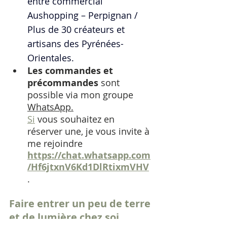
entre commercial 
Aushopping – Perpignan / 
Plus de 30 créateurs et 
artisans des Pyrénées-
Orientales.
Les commandes et 
précommandes
 sont 
possible via mon groupe 
WhatsApp.
Si
 vous souhaitez en 
réserver une, je vous invite à 
me rejoindre 
https://chat.whatsapp.com
/Hf6jtxnV6Kd1DlRtixmVHV
. 
Faire entrer un peu de terre 
et de lumière chez soi