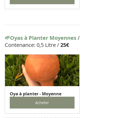
🌱Oyas à Planter Moyennes 
/ 
Contenance: 0,5 Litre / 
25€
Oya à planter - Moyenne
Acheter