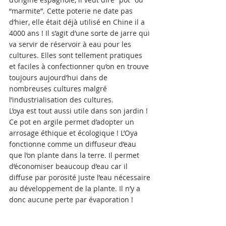
“marmite”. Cette poterie ne date pas 
d’hier, elle était déjà utilisé en Chine il a 
4000 ans ! Il s’agit d’une sorte de jarre qui 
va servir de réservoir à eau pour les 
cultures. Elles sont tellement pratiques 
et faciles à confectionner qu’on en trouve 
toujours aujourd’hui dans de 
nombreuses cultures malgré 
l’industrialisation des cultures.
L’oya est tout aussi utile dans son jardin ! 
Ce pot en argile permet d’adopter un 
arrosage éthique et écologique ! L’Oya 
fonctionne comme un diffuseur d’eau 
que l’on plante dans la terre. Il permet 
d’économiser beaucoup d’eau car il 
diffuse par porosité juste l’eau nécessaire 
au développement de la plante. Il n’y a 
donc aucune perte par évaporation !