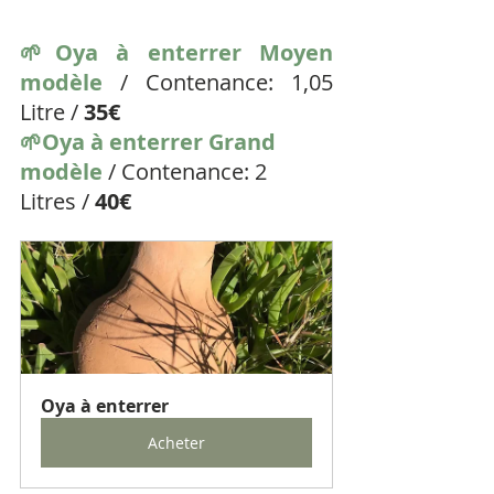
🌱Oya à enterrer Moyen 
modèle 
/ Contenance: 1,05 
Litre / 
35€
🌱Oya à enterrer Grand 
modèle
 / Contenance: 2 
Litres / 
40€
Oya à enterrer
Acheter