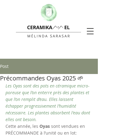
Post
Précommandes Oyas 2025 🌱
Les Oyas sont des pots en céramique micro-
poreuse que l’on enterre près des plantes et 
que l’on remplit d’eau. Elles laissent 
échapper progressivement l’humidité 
nécessaire. Les plantes absorbent l'eau dont 
elles ont besoin.
Cette année, les 
Oyas 
sont vendues en 
PRÉCOMMANDE à l’unité ou en lot: